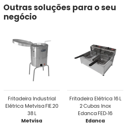
Outras soluções para o seu
negócio
Fritadeira Industrial
Fritadeira Elétrica 16 L
Elétrica Metvisa FIE.20
2 Cubas Inox
38 L
Edanca FED‑16
Metvisa
Edanca