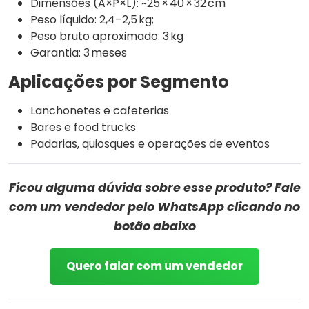
Dimensões (A×P×L): ~25 × 40 × 32 cm
Peso líquido: 2,4–2,5 kg;
Peso bruto aproximado: 3 kg
Garantia: 3 meses
Aplicações por Segmento
Lanchonetes e cafeterias
Bares e food trucks
Padarias, quiosques e operações de eventos
Ficou alguma dúvida sobre esse produto? Fale
com um vendedor pelo WhatsApp clicando no
botão abaixo
Quero falar com um vendedor