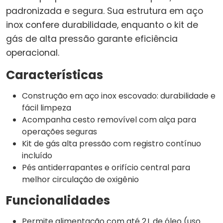
padronizada e segura. Sua estrutura em aço
inox confere durabilidade, enquanto o kit de
gás de alta pressão garante eficiência
operacional.
Características
Construção em aço inox escovado: durabilidade e
fácil limpeza
Acompanha cesto removível com alça para
operações seguras
Kit de gás alta pressão com registro contínuo
incluído
Pés antiderrapantes e orifício central para
melhor circulação de oxigênio
Funcionalidades
Permite alimentação com até 2 L de óleo (uso