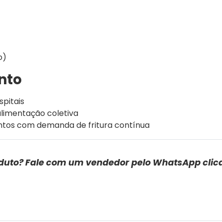
o)
nto
spitais
alimentação coletiva
entos com demanda de fritura contínua
duto? Fale com um vendedor pelo WhatsApp clic