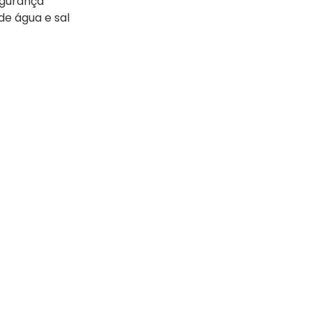
egurança
de água e sal