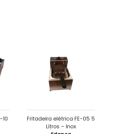
D-10
Fritadeira elétrica FE-05 5
Litros – Inox