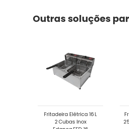
Outras soluções par
Fritadeira Elétrica 16 L
F
2 Cubas Inox
25