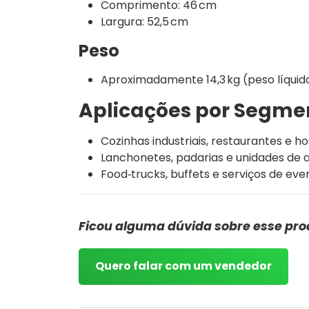
Comprimento: 46 cm
Largura: 52,5 cm
Peso
Aproximadamente 14,3 kg (peso líquid
Aplicações por Segme
Cozinhas industriais, restaurantes e ho
Lanchonetes, padarias e unidades de 
Food‐trucks, buffets e serviços de ev
Ficou alguma dúvida sobre esse pro
Quero falar com um vendedor