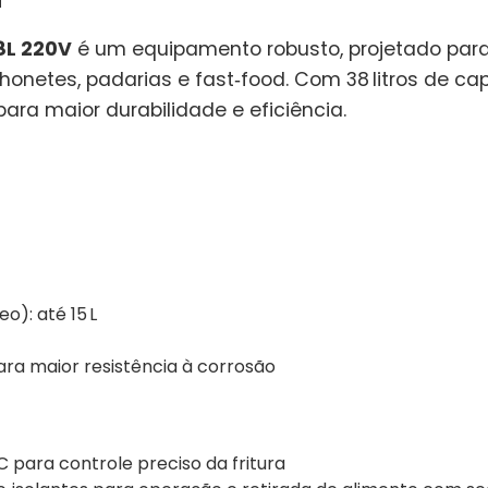
38L 220V
é um equipamento robusto, projetado par
nchonetes, padarias e fast‐food. Com 38 litros de
ara maior durabilidade e eficiência.
): até 15 L
ara maior resistência à corrosão
para controle preciso da fritura