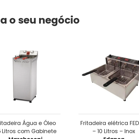
a o seu negócio
ritadeira Água e Óleo
Fritadeira elétrica FE
 Litros com Gabinete
– 10 Litros – Inox