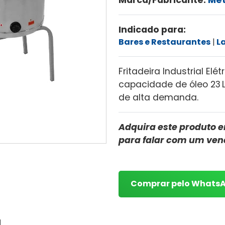
Indicado para:
Bares e Restaurantes
L
Fritadeira Industrial Elét
capacidade de óleo 23 L
de alta demanda.
Adquira este produto e
para falar com um ve
Comprar pelo Whats
a