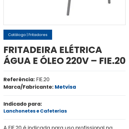
Catálogo
|
Fritadores
FRITADEIRA ELÉTRICA
ÁGUA E ÓLEO 220V – FIE.20
Referência:
FIE.20
Marca/Fabricante:
Metvisa
Indicado para:
Lanchonetes e Cafeterias
A FIE.20 é indicada para uso profissional na