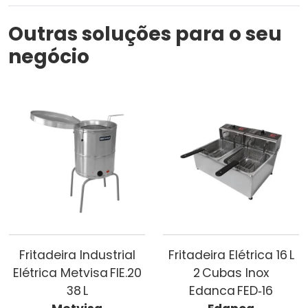
Outras soluções para o seu
negócio
Fritadeira Industrial
Fritadeira Elétrica 16 L
Elétrica Metvisa FIE.20
2 Cubas Inox
38 L
Edanca FED‑16