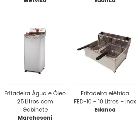
Metvisa
Edanca
Fritadeira Água e Óleo
Fritadeira elétrica
25 Litros com
FED-10 – 10 Litros – Inox
Gabinete
Edanca
Marchesoni