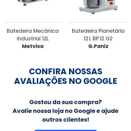
Batedeira Mecânica
Batedeira Planetária
Industrial 12L
12 L BP 12 G2
Metvisa
G.Paniz
CONFIRA NOSSAS
AVALIAÇÕES NO GOOGLE
Gostou da sua compra?
Avalie nossa loja no Google e ajude
outros clientes!