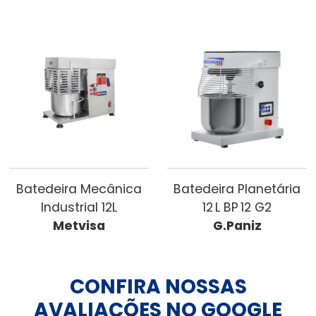
Batedeira Mecânica
Batedeira Planetária
Industrial 12L
12 L BP 12 G2
Metvisa
G.Paniz
CONFIRA NOSSAS
AVALIAÇÕES NO GOOGLE