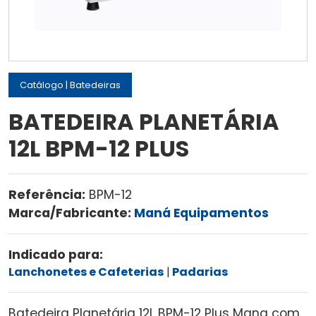
Catálogo
|
Batedeiras
BATEDEIRA PLANETÁRIA
12L BPM-12 PLUS
Referência:
BPM-12
Marca/Fabricante:
Maná Equipamentos
Indicado para:
Lanchonetes e Cafeterias
Padarias
Batedeira Planetária 12L BPM-12 Plus Mana com