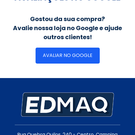
Gostou da sua compra?
Avalie nossa loja no Google e ajude
outros clientes!
AVALIAR NO GOOGLE
Rua Quebra Quilos, 240 - Centro, Campina