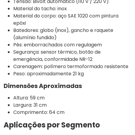
Tensão: Bivolt automático (110 V / 220 V)
Material do tacho: inox
Material do corpo: aço SAE 1020 com pintura
epóxi
Batedores: globo (inox), gancho e raquete
(alumínio fundido)
Pés: emborrachados com regulagem
Segurança: sensor térmico, botão de
emergência, conformidade NR-12
Carenagem: polímero termoformado resistente
Peso: aproximadamente 21 kg
Dimensões Aproximadas
Altura: 59 cm
Largura: 31 cm
Comprimento: 64 cm
Aplicações por Segmento