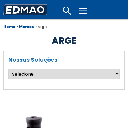
search
menu
Home
>
Marcas
>
Arge
ARGE
Nossas Soluções