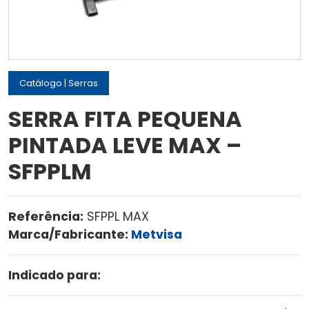
Catálogo
|
Serras
SERRA FITA PEQUENA
PINTADA LEVE MAX –
SFPPLM
Referência:
SFPPL MAX
Marca/Fabricante:
Metvisa
Indicado para: