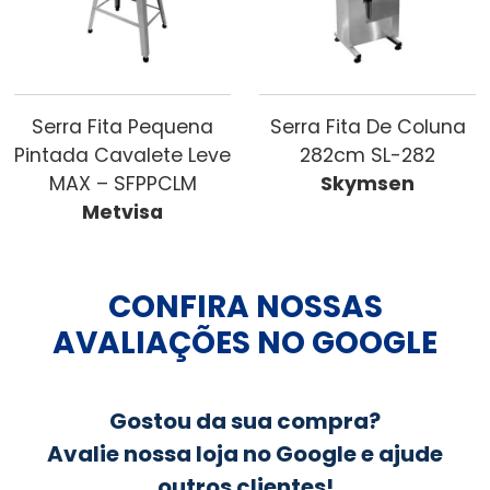
Serra Fita Pequena
Serra Fita De Coluna
Pintada Cavalete Leve
282cm SL-282
MAX – SFPPCLM
Skymsen
Metvisa
CONFIRA NOSSAS
AVALIAÇÕES NO GOOGLE
Gostou da sua compra?
Avalie nossa loja no Google e ajude
outros clientes!