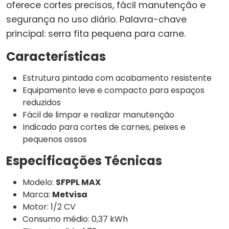
oferece cortes precisos, fácil manutenção e
segurança no uso diário. Palavra-chave
principal: serra fita pequena para carne.
Características
Estrutura pintada com acabamento resistente
Equipamento leve e compacto para espaços
reduzidos
Fácil de limpar e realizar manutenção
Indicado para cortes de carnes, peixes e
pequenos ossos
Especificações Técnicas
Modelo:
SFPPL MAX
Marca:
Metvisa
Motor: 1/2 CV
Consumo médio: 0,37 kWh