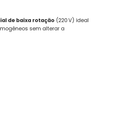
rial de baixa rotação
(220 V) ideal
 homogêneos sem alterar a