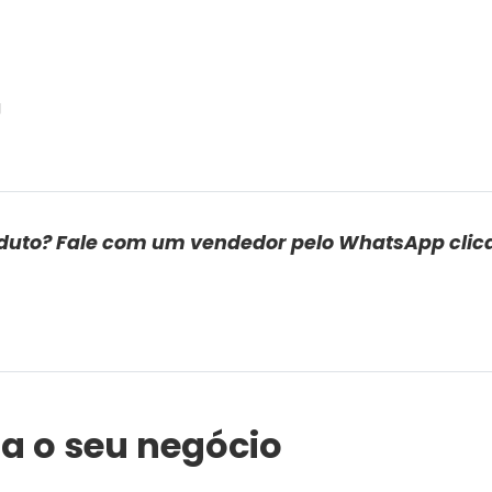
g
duto? Fale com um vendedor pelo WhatsApp clic
a o seu negócio