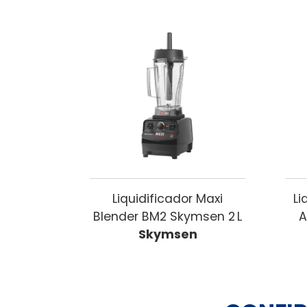
Liquidificador Maxi
Li
Blender BM2 Skymsen 2 L
A
Skymsen