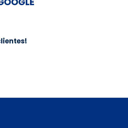
 GOOGLE
lientes!