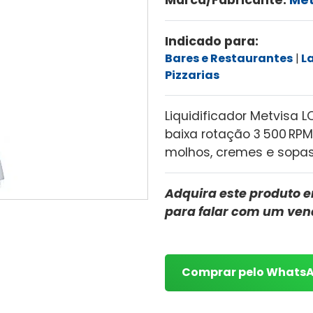
Indicado para:
Bares e Restaurantes
L
Pizzarias
Liquidificador Metvisa LQ
baixa rotação 3 500 RP
molhos, cremes e sopas 
Adquira este produto e
para falar com um ve
Comprar pelo Whats