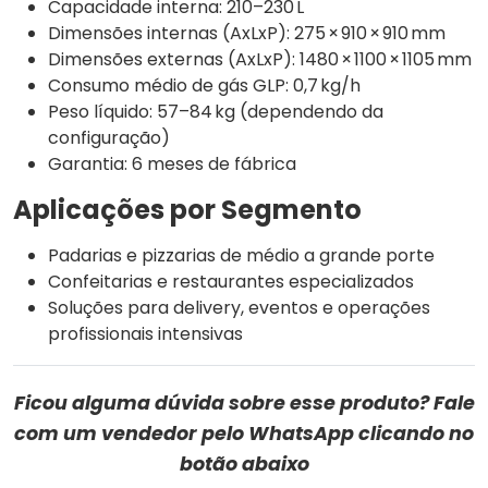
Capacidade interna: 210–230 L
Dimensões internas (AxLxP): 275 × 910 × 910 mm
Dimensões externas (AxLxP): 1480 × 1100 × 1105 mm
Consumo médio de gás GLP: 0,7 kg/h
Peso líquido: 57–84 kg (dependendo da
configuração)
Garantia: 6 meses de fábrica
Aplicações por Segmento
Padarias e pizzarias de médio a grande porte
Confeitarias e restaurantes especializados
Soluções para delivery, eventos e operações
profissionais intensivas
Ficou alguma dúvida sobre esse produto? Fale
com um vendedor pelo WhatsApp clicando no
botão abaixo