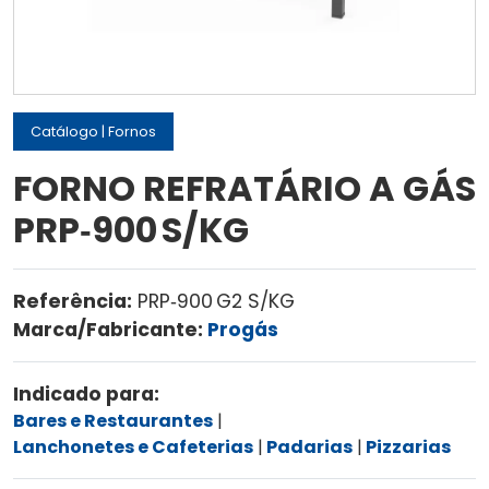
Catálogo
|
Fornos
FORNO REFRATÁRIO A GÁS
PRP‑900 S/KG
Referência:
PRP‑900 G2 S/KG
Marca/Fabricante:
Progás
Indicado para:
Bares e Restaurantes
Lanchonetes e Cafeterias
Padarias
Pizzarias