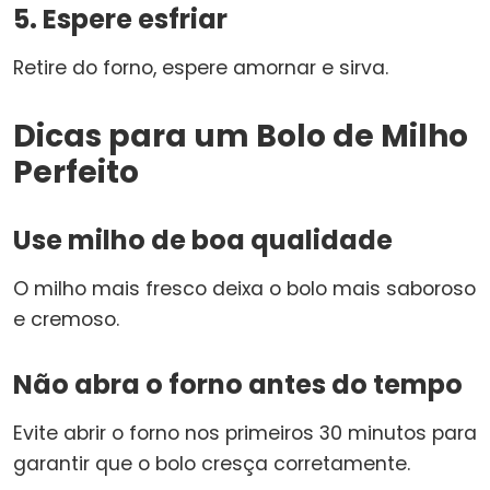
5. Espere esfriar
Retire do forno, espere amornar e sirva.
Dicas para um Bolo de Milho
Perfeito
Use milho de boa qualidade
O milho mais fresco deixa o bolo mais saboroso
e cremoso.
Não abra o forno antes do tempo
Evite abrir o forno nos primeiros 30 minutos para
garantir que o bolo cresça corretamente.