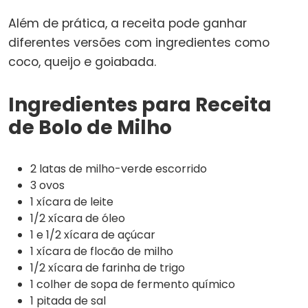
Além de prática, a receita pode ganhar
diferentes versões com ingredientes como
coco, queijo e goiabada.
Ingredientes para Receita
de Bolo de Milho
2 latas de milho-verde escorrido
3 ovos
1 xícara de leite
1/2 xícara de óleo
1 e 1/2 xícara de açúcar
1 xícara de flocão de milho
1/2 xícara de farinha de trigo
1 colher de sopa de fermento químico
1 pitada de sal