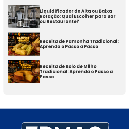
Liquidificador de Alta ou Baixa
Rotação: Qual Escolher para Bar
ou Restaurante?
Receita de Pamonha Tradicional:
Aprenda o Passo a Passo
Receita de Bolo de Milho
Tradicional: Aprenda o Passo a
Passo