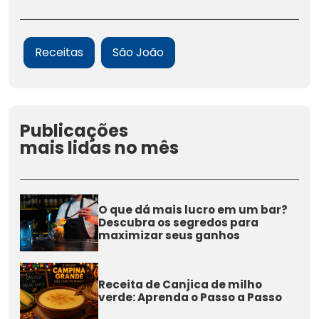
Receitas
São João
Publicações
mais lidas no mês
O que dá mais lucro em um bar?
Descubra os segredos para
maximizar seus ganhos
Receita de Canjica de milho
verde: Aprenda o Passo a Passo